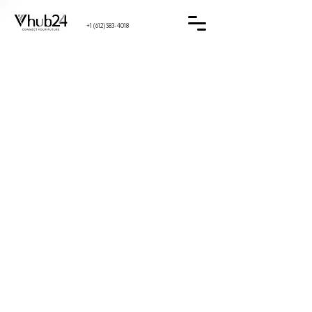
+1 (612) 583-4018